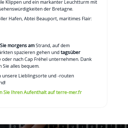
ile Klippen und ein markanter Leuchtturm mit
rsehenswürdigkeiten der Bretagne.
ler Hafen, Abtei Beauport, maritimes Flair:
Sie morgens am
Strand, auf dem
rkten spazieren gehen und
tagsüber
te oder nach Cap Fréhel unternehmen. Dank
 Sie alles bequem.
n unsere Lieblingsorte und -routen
nd!
 Sie Ihren Aufenthalt auf terre-mer.fr