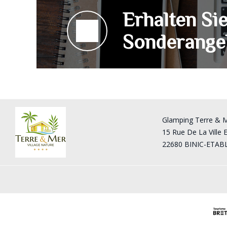
Erhalten Si
Sonderange
Glamping Terre & 
15 Rue De La Ville 
22680 BINIC-ETAB