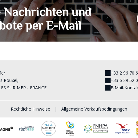
e Nachrichten und
bote per E-Mail
Mer
+33 2 96 70 
Es Rouxel,
+33 6 29 52 
LES SUR MER - FRANCE
E-Mail-Konta
Rechtliche Hinweise
|
Allgemeine Verkaufsbedingungen