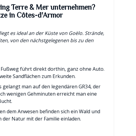
ng Terre & Mer unternehmen?
tze in Côtes-d'Armor
iegt es ideal an der Küste von Goëlo. Strände,
riten, von den nächstgelegenen bis zu den
 Fußweg führt direkt dorthin, ganz ohne Auto.
weite Sandflächen zum Erkunden.
 gelangt man auf den legendären GR34, der
Nach wenigen Gehminuten erreicht man eine
Bucht.
en dem Anwesen befinden sich ein Wald und
 der Natur mit der Familie einladen.