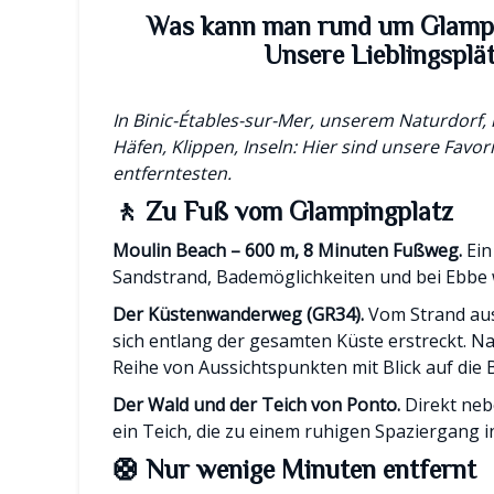
Was kann man rund um Glampi
Unsere Lieblingsplä
In Binic-Étables-sur-Mer, unserem Naturdorf, l
Häfen, Klippen, Inseln: Hier sind unsere Favo
entferntesten.
🚶 Zu Fuß vom Glampingplatz
Moulin Beach – 600 m, 8 Minuten Fußweg.
Ein
Sandstrand, Bademöglichkeiten und bei Ebbe 
Der Küstenwanderweg (GR34).
Vom Strand aus
sich entlang der gesamten Küste erstreckt. 
Reihe von Aussichtspunkten mit Blick auf die 
Der Wald und der Teich von Ponto.
Direkt neb
ein Teich, die zu einem ruhigen Spaziergang in
🛟 Nur wenige Minuten entfernt