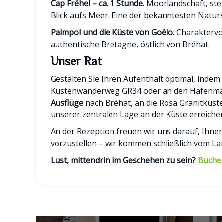
Cap Fréhel – ca. 1 Stunde.
Moorlandschaft, ste
Blick aufs Meer. Eine der bekanntesten Natu
Paimpol und die Küste von Goëlo.
Charaktervol
authentische Bretagne, östlich von Bréhat.
Unser Rat
Gestalten Sie Ihren Aufenthalt optimal, indem
Küstenwanderweg GR34 oder an den Hafenmä
Ausflüge
nach Bréhat, an die Rosa Granitküs
unserer zentralen Lage an der Küste erreichen
An der Rezeption freuen wir uns darauf, Ihne
vorzustellen – wir kommen schließlich vom La
Lust, mittendrin im Geschehen zu sein?
Buchen