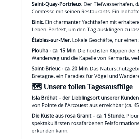
Saint-Quay-Portrieux.
Der Tiefwasserhafen, d
Comtesse mit seinen Restaurants. Ein lebhafte
Binic.
Ein charmanter Yachthafen mit erhalten
Leben. Perfekt, um den Tag ausklingen zu las
Étables-sur-Mer.
Lokale Geschäfte, nur einen
Plouha - ca. 15 Min.
Die höchsten Klippen der 
Wanderweg und die Kapelle von Kermaria, wel
Saint-Brieuc - ca. 20 Min.
Das Naturschutzgebie
Bretagne, ein Paradies für Vögel und Wandere
🗺️ Unsere tollen Tagesausflüge
Isla Bréhat – der Lieblingsort unserer Kunden
von Pointe de l'Arcouest aus erreichbar (ca. 45
Die Küste aus rosa Granit – ca. 1 Stunde.
Ploum
spektakulärsten rosafarbenen Felsformation
erkunden kann.