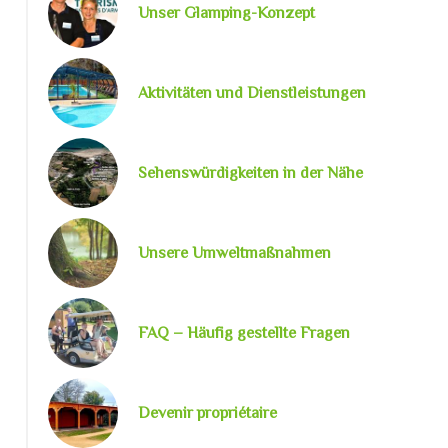
Unser Glamping-Konzept
Aktivitäten und Dienstleistungen
Sehenswürdigkeiten in der Nähe
Unsere Umweltmaßnahmen
FAQ – Häufig gestellte Fragen
Côte de Saint Quay Portrieuc
Devenir propriétaire