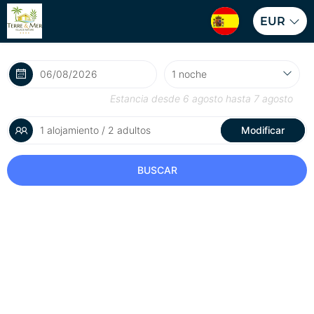
EUR
Estancia desde
6 agosto
hasta
7 agosto
1 alojamiento / 2 adultos
Modificar