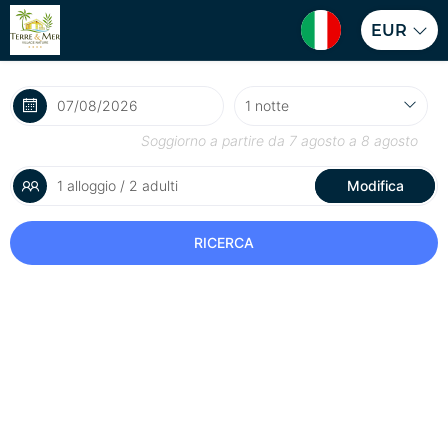
EUR
Soggiorno a partire da
7 agosto
a
8 agosto
1 alloggio / 2 adulti
Modifica