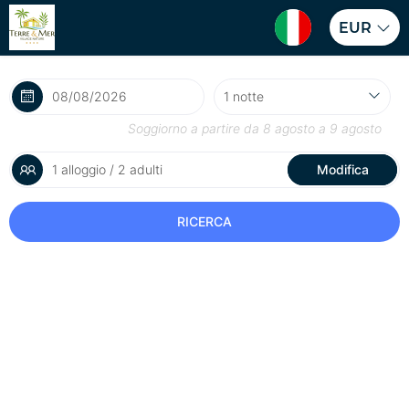
EUR
Soggiorno a partire da
8 agosto
a
9 agosto
1 alloggio / 2 adulti
Modifica