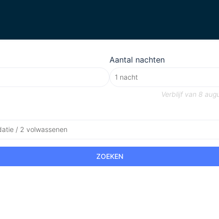
Aantal nachten
Verblijf van
8 aug
atie / 2 volwassenen