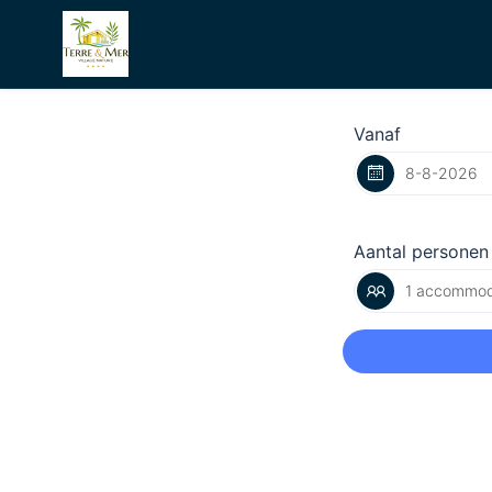
Vanaf
Aantal personen
1 accommod