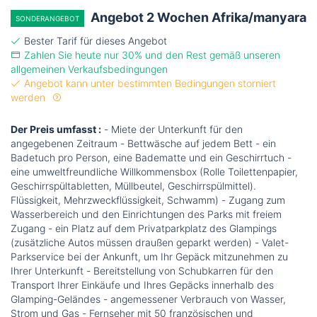
Angebot 2 Wochen Afrika/manyara
SONDERANGEBOT
Bester Tarif für dieses Angebot
Zahlen Sie heute nur 30% und den Rest gemäß unseren
allgemeinen Verkaufsbedingungen
Angebot kann unter bestimmten Bedingungen storniert
werden
Der Preis umfasst :
- Miete der Unterkunft für den
angegebenen Zeitraum - Bettwäsche auf jedem Bett - ein
Badetuch pro Person, eine Badematte und ein Geschirrtuch -
eine umweltfreundliche Willkommensbox (Rolle Toilettenpapier,
Geschirrspültabletten, Müllbeutel, Geschirrspülmittel).
Flüssigkeit, Mehrzweckflüssigkeit, Schwamm) - Zugang zum
Wasserbereich und den Einrichtungen des Parks mit freiem
Zugang - ein Platz auf dem Privatparkplatz des Glampings
(zusätzliche Autos müssen draußen geparkt werden) - Valet-
Parkservice bei der Ankunft, um Ihr Gepäck mitzunehmen zu
Ihrer Unterkunft - Bereitstellung von Schubkarren für den
Transport Ihrer Einkäufe und Ihres Gepäcks innerhalb des
Glamping-Geländes - angemessener Verbrauch von Wasser,
Strom und Gas - Fernseher mit 50 französischen und