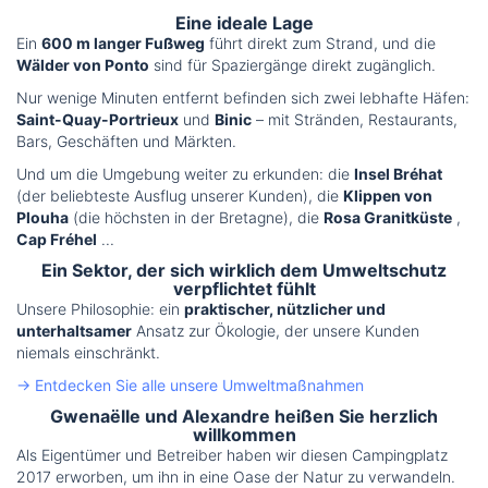
Eine ideale Lage
Ein
600 m langer Fußweg
führt direkt zum Strand, und die
Wälder von Ponto
sind für Spaziergänge direkt zugänglich.
Nur wenige Minuten entfernt befinden sich zwei lebhafte Häfen:
Saint-Quay-Portrieux
und
Binic
– mit Stränden, Restaurants,
Bars, Geschäften und Märkten.
Und um die Umgebung weiter zu erkunden: die
Insel Bréhat
(der beliebteste Ausflug unserer Kunden), die
Klippen von
Plouha
(die höchsten in der Bretagne), die
Rosa Granitküste
,
Cap Fréhel
...
Ein Sektor, der sich wirklich dem Umweltschutz
verpflichtet fühlt
Unsere Philosophie: ein
praktischer, nützlicher und
unterhaltsamer
Ansatz zur Ökologie, der unsere Kunden
niemals einschränkt.
→ Entdecken Sie alle unsere Umweltmaßnahmen
Gwenaëlle und Alexandre heißen Sie herzlich
willkommen
Als Eigentümer und Betreiber haben wir diesen Campingplatz
2017 erworben, um ihn in eine Oase der Natur zu verwandeln.