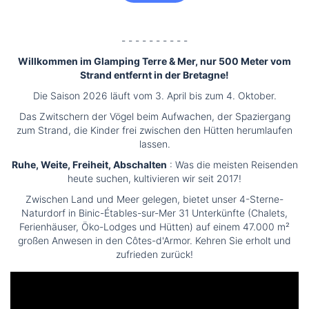
- - - - - - - - - -
Willkommen im Glamping Terre & Mer, nur 500 Meter vom
Strand entfernt in der Bretagne!
Die Saison 2026 läuft vom 3. April bis zum 4. Oktober.
Das Zwitschern der Vögel beim Aufwachen, der Spaziergang
zum Strand, die Kinder frei zwischen den Hütten herumlaufen
lassen.
Ruhe, Weite, Freiheit, Abschalten
: Was die meisten Reisenden
heute suchen, kultivieren wir seit 2017!
Zwischen Land und Meer gelegen, bietet unser 4-Sterne-
Naturdorf in Binic-Étables-sur-Mer 31 Unterkünfte (Chalets,
Ferienhäuser, Öko-Lodges und Hütten) auf einem 47.000 m²
großen Anwesen in den Côtes-d'Armor. Kehren Sie erholt und
zufrieden zurück!