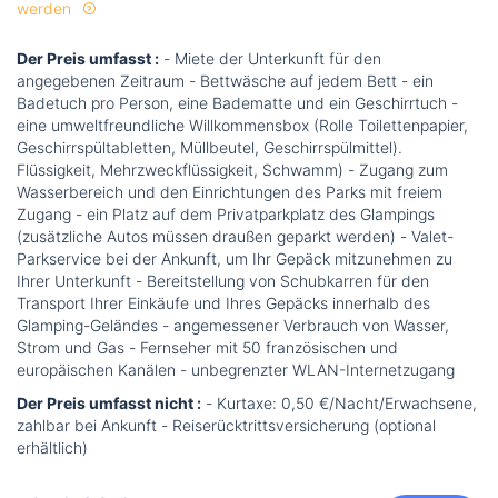
werden
Der Preis umfasst :
- Miete der Unterkunft für den
angegebenen Zeitraum - Bettwäsche auf jedem Bett - ein
Badetuch pro Person, eine Badematte und ein Geschirrtuch -
eine umweltfreundliche Willkommensbox (Rolle Toilettenpapier,
Geschirrspültabletten, Müllbeutel, Geschirrspülmittel).
Flüssigkeit, Mehrzweckflüssigkeit, Schwamm) - Zugang zum
Wasserbereich und den Einrichtungen des Parks mit freiem
Zugang - ein Platz auf dem Privatparkplatz des Glampings
(zusätzliche Autos müssen draußen geparkt werden) - Valet-
Parkservice bei der Ankunft, um Ihr Gepäck mitzunehmen zu
Ihrer Unterkunft - Bereitstellung von Schubkarren für den
Transport Ihrer Einkäufe und Ihres Gepäcks innerhalb des
Glamping-Geländes - angemessener Verbrauch von Wasser,
Strom und Gas - Fernseher mit 50 französischen und
europäischen Kanälen - unbegrenzter WLAN-Internetzugang
Der Preis umfasst nicht :
- Kurtaxe: 0,50 €/Nacht/Erwachsene,
zahlbar bei Ankunft - Reiserücktrittsversicherung (optional
erhältlich)