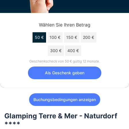
Wählen Sie Ihren Betrag
50 €
100 €
150 €
200 €
300 €
400 €
Geschenkscheck von 50 € gültig 12 monate.
Als Geschenk geben
Buchungsbedingungen anzeigen
Glamping Terre & Mer - Naturdorf
****