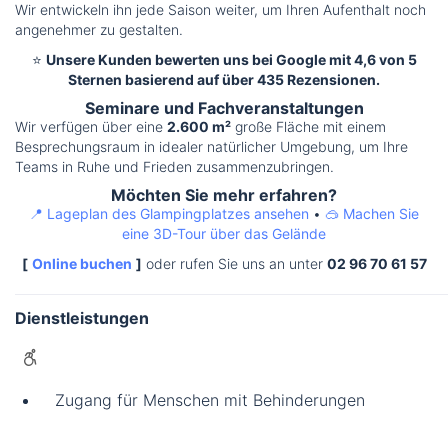
Wir entwickeln ihn jede Saison weiter, um Ihren Aufenthalt noch
angenehmer zu gestalten.
⭐
Unsere Kunden bewerten uns bei Google mit 4,6 von 5
Sternen basierend auf über 435 Rezensionen.
Seminare und Fachveranstaltungen
Wir verfügen über eine
2.600 m²
große Fläche mit einem
Besprechungsraum in idealer natürlicher Umgebung, um Ihre
Teams in Ruhe und Frieden zusammenzubringen.
Möchten Sie mehr erfahren?
📍 Lageplan des Glampingplatzes ansehen
•
🥽 Machen Sie
eine 3D-Tour über das Gelände
[
Online buchen
]
oder rufen Sie uns an unter
02 96 70 61 57
Dienstleistungen
Zugang für Menschen mit Behinderungen