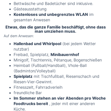
Bettwäsche und Badetücher sind inklusive.
Gästeausstattung
Kostenloses und unbegrenztes WLAN
im
gesamten Anwesen
Etwas, das die ganze Familie beschäftigt, ohne dass
man umziehen muss.
Auf dem Anwesen:
Hallenbad und Whirlpool
(bei jedem Wetter
nutzbar)
Freibad, Spielplatz,
Minibauernhof
Minigolf, Tischtennis, Pétanque, Bogenschießen
Heimball (Fußball/Handball), Vhole-Ball
(Badminton/Volleyball)
Spielplatz
mit Tischfußball, Riesenschach und
Riesen-Vier-Gewinnt.
Fitnesszelt, Fahrradverleih
freundliche Bar
Im Sommer stehen an vier Abenden pro Woche
Foodtrucks bereit
, jeder mit einer anderen
Küche.