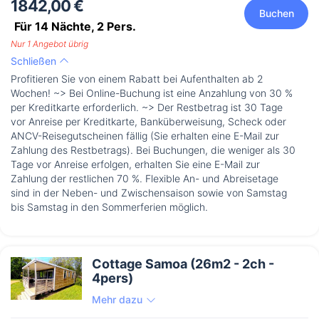
1842,00 €
Buchen
Für 14 Nächte,
2
Pers.
Nur 1 Angebot übrig
Schließen
Profitieren Sie von einem Rabatt bei Aufenthalten ab 2
Wochen! ~> Bei Online-Buchung ist eine Anzahlung von 30 %
per Kreditkarte erforderlich. ~> Der Restbetrag ist 30 Tage
vor Anreise per Kreditkarte, Banküberweisung, Scheck oder
ANCV-Reisegutscheinen fällig (Sie erhalten eine E-Mail zur
Zahlung des Restbetrags). Bei Buchungen, die weniger als 30
Tage vor Anreise erfolgen, erhalten Sie eine E-Mail zur
Zahlung der restlichen 70 %. Flexible An- und Abreisetage
sind in der Neben- und Zwischensaison sowie von Samstag
bis Samstag in den Sommerferien möglich.
Cottage Samoa (26m2 - 2ch -
4pers)
Mehr dazu