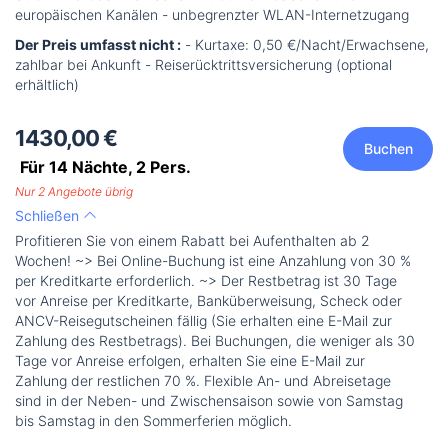
europäischen Kanälen - unbegrenzter WLAN-Internetzugang
Der Preis umfasst nicht :
- Kurtaxe: 0,50 €/Nacht/Erwachsene,
zahlbar bei Ankunft - Reiserücktrittsversicherung (optional
erhältlich)
1430,00 €
Buchen
Für 14 Nächte,
2
Pers.
Nur 2 Angebote übrig
Schließen
Profitieren Sie von einem Rabatt bei Aufenthalten ab 2
Wochen! ~> Bei Online-Buchung ist eine Anzahlung von 30 %
per Kreditkarte erforderlich. ~> Der Restbetrag ist 30 Tage
vor Anreise per Kreditkarte, Banküberweisung, Scheck oder
ANCV-Reisegutscheinen fällig (Sie erhalten eine E-Mail zur
Zahlung des Restbetrags). Bei Buchungen, die weniger als 30
Tage vor Anreise erfolgen, erhalten Sie eine E-Mail zur
Zahlung der restlichen 70 %. Flexible An- und Abreisetage
sind in der Neben- und Zwischensaison sowie von Samstag
bis Samstag in den Sommerferien möglich.