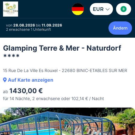
EUR
0
von
28.08.2026
bis
11.09.2026
Ändern
2 erwachsene 1 Unterkunft
Glamping Terre & Mer - Naturdorf
****
15 Rue De La Ville Es Rouxel - 22680 BINIC-ETABLES SUR MER
Auf Karte anzeigen
1430,00 €
ab
für 14 Nächte, 2 erwachsene oder 102,14 € / Nacht