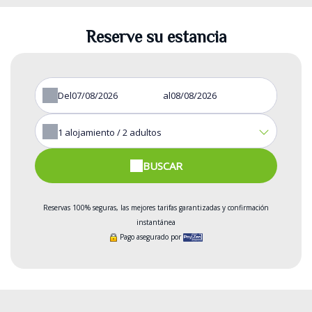
Reserve su estancia
Del
al
1
alojamiento /
2
adultos
BUSCAR
Reservas 100% seguras, las mejores tarifas garantizadas y confirmación
instantánea
Pago asegurado por