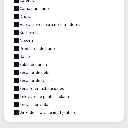
Cafetera
Cama para niño
Ducha
Habitaciones para no fumadores
Kitchenette
Nevera
Productos de baño
Radio
Salón de jardín
Secador de pelo
Secador de toallas
Servicio en habitaciones
Televisor de pantalla plana
Terraza privada
Wi-Fi de alta velocidad gratuito