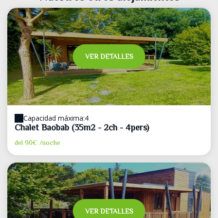
VER DETALLES
Capacidad máxima:4
Chalet Baobab (35m2 - 2ch - 4pers)
del
90€
/noche
VER DETALLES