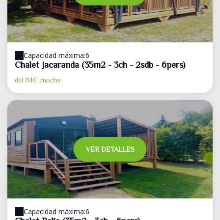
Capacidad máxima:6
Chalet Jacaranda (35m2 - 3ch - 2sdb - 6pers)
del
114€
/noche
VER DETALLES
Capacidad máxima:6