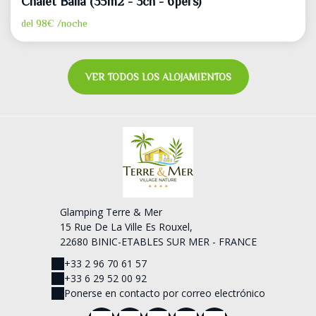
Chalet Balia (35m2 - 3ch - 6pers)
del
98€
/noche
VER TODOS LOS ALOJAMIENTOS
Glamping Terre & Mer
15 Rue De La Ville Es Rouxel,
22680 BINIC-ETABLES SUR MER - FRANCE
+33 2 96 70 61 57
+33 6 29 52 00 92
Ponerse en contacto por correo electrónico