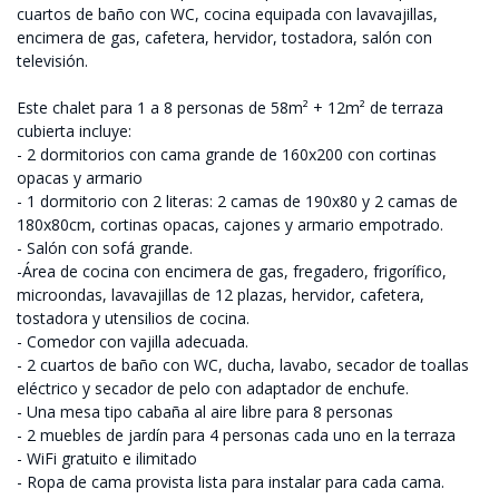
cuartos de baño con WC, cocina equipada con lavavajillas,
encimera de gas, cafetera, hervidor, tostadora, salón con
televisión.
Este chalet para 1 a 8 personas de 58m² + 12m² de terraza
cubierta incluye:
- 2 dormitorios con cama grande de 160x200 con cortinas
opacas y armario
- 1 dormitorio con 2 literas: 2 camas de 190x80 y 2 camas de
180x80cm, cortinas opacas, cajones y armario empotrado.
- Salón con sofá grande.
-Área de cocina con encimera de gas, fregadero, frigorífico,
microondas, lavavajillas de 12 plazas, hervidor, cafetera,
tostadora y utensilios de cocina.
- Comedor con vajilla adecuada.
- 2 cuartos de baño con WC, ducha, lavabo, secador de toallas
eléctrico y secador de pelo con adaptador de enchufe.
- Una mesa tipo cabaña al aire libre para 8 personas
- 2 muebles de jardín para 4 personas cada uno en la terraza
- WiFi gratuito e ilimitado
- Ropa de cama provista lista para instalar para cada cama.