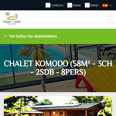
Contacto
Llamar
Llamar
Ver todos los alojamientos
CHALET KOMODO (58M² - 3CH
- 2SDB - 8PERS)