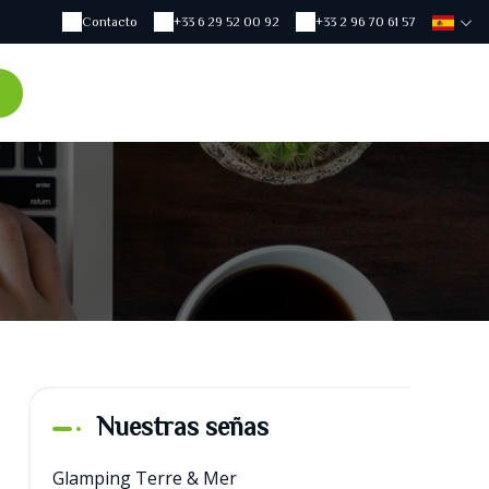
Contacto
+33 6 29 52 00 92
+33 2 96 70 61 57
Nuestras señas
Glamping Terre & Mer