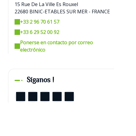
15 Rue De La Ville Es Rouxel
22680 BINIC-ETABLES SUR MER - FRANCE
+33 2 96 70 61 57
+33 6 29 52 00 92
Ponerse en contacto por correo
electrónico
Síganos !