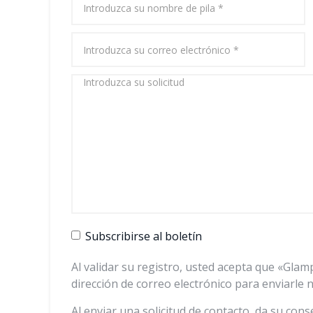
Subscribirse al boletín
Al validar su registro, usted acepta que «Glam
dirección de correo electrónico para enviarle 
Al enviar una solicitud de contacto, da su co