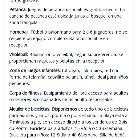
Petanca:
Juegos de petanca disponibles gratuitamente. La
cancha de petanca está ubicada junto al bosque, en una
zona tranquila.
Homeball:
Fútbol o balonmano para 2 a 6 jugadores, no se
requiere un equipo completo. Balón disponible en
recepción.
Vholeball:
Bádminton o voleibol, según su preferencia. Se
proporcionan raquetas y pelotas en la recepción.
Zona de juegos infantiles:
tobogán, columpios, red con
forma de telaraña, caballito balancín, túnel. Ideal para niños
pequeños.
Carpa de fitness:
Equipamiento de libre acceso para adultos
o menores acompañados de un adulto responsable.
Alquiler de bicicletas: Disponemos
de todo tipo de bicicletas
para adultos y niños, por día o por semana. La playa está a
7 minutos a pie, con acceso directo a los senderos de Bois
du Ponto. Bicicleta para adultos: 15 €/día o 50 €/semana.
Bicicleta para niños: 12 €/día o 40 €/semana. Silla de bebé,