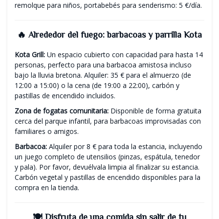
remolque para niños, portabebés para senderismo: 5 €/día.
🔥 Alrededor del fuego: barbacoas y parrilla Kota
Kota Grill:
Un espacio cubierto con capacidad para hasta 14
personas, perfecto para una barbacoa amistosa incluso
bajo la lluvia bretona. Alquiler: 35 € para el almuerzo (de
12:00 a 15:00) o la cena (de 19:00 a 22:00), carbón y
pastillas de encendido incluidos.
Zona de fogatas comunitaria:
Disponible de forma gratuita
cerca del parque infantil, para barbacoas improvisadas con
familiares o amigos.
Barbacoa:
Alquiler por 8 € para toda la estancia, incluyendo
un juego completo de utensilios (pinzas, espátula, tenedor
y pala). Por favor, devuélvala limpia al finalizar su estancia.
Carbón vegetal y pastillas de encendido disponibles para la
compra en la tienda.
🍽️ Disfruta de una comida sin salir de tu