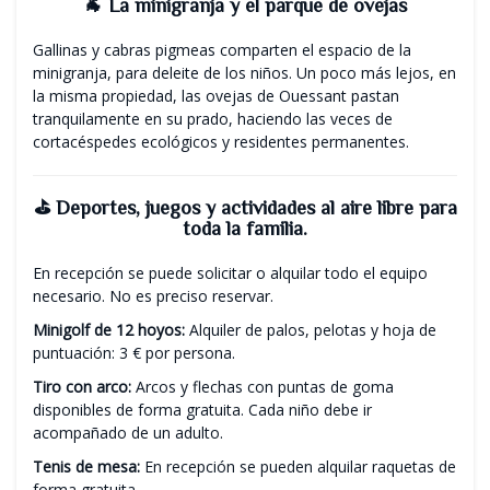
🐐 La minigranja y el parque de ovejas
Gallinas y cabras pigmeas comparten el espacio de la
minigranja, para deleite de los niños. Un poco más lejos, en
la misma propiedad, las ovejas de Ouessant pastan
tranquilamente en su prado, haciendo las veces de
cortacéspedes ecológicos y residentes permanentes.
⛳ Deportes, juegos y actividades al aire libre para
toda la familia.
En recepción se puede solicitar o alquilar todo el equipo
necesario. No es preciso reservar.
Minigolf de 12 hoyos:
Alquiler de palos, pelotas y hoja de
puntuación: 3 € por persona.
Tiro con arco:
Arcos y flechas con puntas de goma
disponibles de forma gratuita. Cada niño debe ir
acompañado de un adulto.
Tenis de mesa:
En recepción se pueden alquilar raquetas de
forma gratuita.