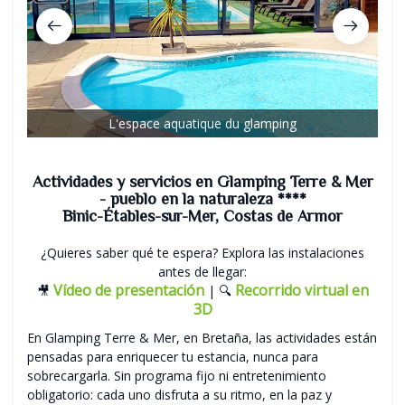
L'espace aquatique du glamping
Actividades y servicios en Glamping Terre & Mer
- pueblo en la naturaleza ****
Binic-Étables-sur-Mer, Costas de Armor
¿Quieres saber qué te espera? Explora las instalaciones
antes de llegar:
Vídeo de presentación
Recorrido virtual en
🎥
| 🔍
3D
En Glamping Terre & Mer, en Bretaña, las actividades están
pensadas para enriquecer tu estancia, nunca para
sobrecargarla. Sin programa fijo ni entretenimiento
obligatorio: cada uno disfruta a su ritmo, en la paz y