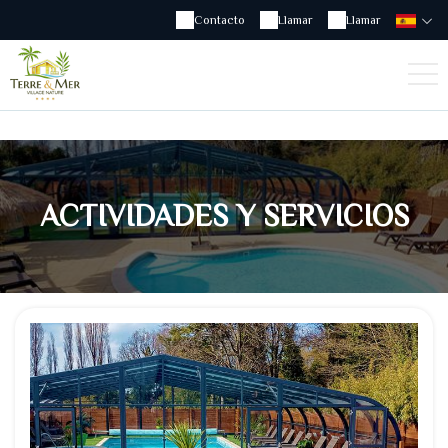
Contacto
Llamar
Llamar
ACTIVIDADES Y SERVICIOS