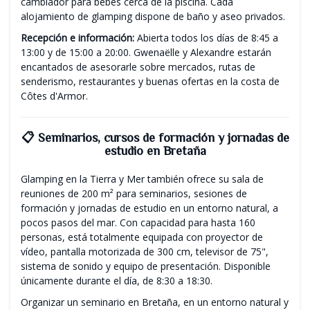
cambiador para bebés cerca de la piscina. Cada
alojamiento de glamping dispone de baño y aseo privados.
Recepción e información:
Abierta todos los días de 8:45 a
13:00 y de 15:00 a 20:00. Gwenaëlle y Alexandre estarán
encantados de asesorarle sobre mercados, rutas de
senderismo, restaurantes y buenas ofertas en la costa de
Côtes d'Armor.
📋 Seminarios, cursos de formación y jornadas de
estudio en Bretaña
Glamping en la Tierra y Mer también ofrece su sala de
reuniones de 200 m² para seminarios, sesiones de
formación y jornadas de estudio en un entorno natural, a
pocos pasos del mar. Con capacidad para hasta 160
personas, está totalmente equipada con proyector de
vídeo, pantalla motorizada de 300 cm, televisor de 75",
sistema de sonido y equipo de presentación. Disponible
únicamente durante el día, de 8:30 a 18:30.
Organizar un seminario en Bretaña, en un entorno natural y