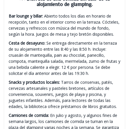
alojamiento de glamping.
Bar lounge y billar:
Abierto todos los días en horario de
recepción, tanto en el interior como en la terraza. Cócteles,
cervezas y refrescos con música del mundo de fondo,
según la hora. Juegos de mesa y tejo bretón disponibles.
Cesta de desayuno:
Se entrega directamente en la terraza
de su alojamiento entre las 8:40 y las 8:50 h. Incluye:
cruasán de mantequilla, pain au chocolat, panecillo,
compota, mantequilla salada, mermelada, zumo de frutas y
una bebida caliente a elegir. 12 € por persona. Se debe
solicitar el día anterior antes de las 19:30 h.
Snacks y productos locales:
Tarros de conservas, patés,
cervezas artesanales y pasteles bretones, artículos de
conveniencia, souvenirs, juegos de playa y piscina, y
juguetes infantiles. Además, para lectores de todas las
edades, la biblioteca ofrece préstamos de libros gratuitos.
Camiones de comida:
En julio y agosto, y algunos fines de
semana largos, los camiones de comida se turnan en la
plaza del glamping varias noches a la semana. Se garantiza