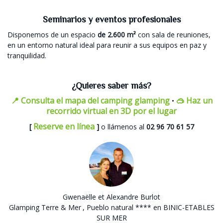
Seminarios y eventos profesionales
Disponemos de un espacio
de 2.600 m²
con sala de reuniones,
en un entorno natural ideal para reunir a sus equipos en paz y
tranquilidad.
¿Quieres saber más?
📍 Consulta el mapa del camping glamping
🥽 Haz un
•
recorrido virtual en 3D por el lugar
Reserve en línea
[
]
o llámenos al
02 96 70 61 57
Gwenaëlle et Alexandre Burlot
Glamping Terre & Mer
, Pueblo natural **** en BINIC-ETABLES
SUR MER