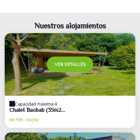
Nuestros alojamientos
VER DETALLES
Capacidad máxima:4
Chalet Baobab (35m2...
del
90€
/noche