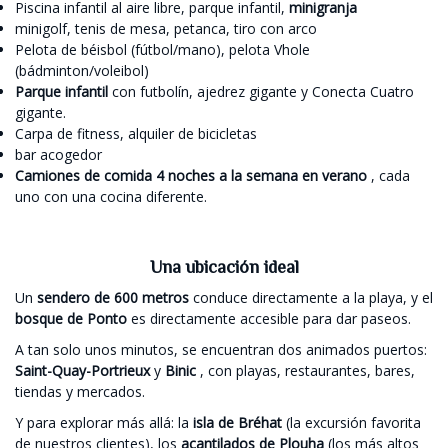
Piscina infantil al aire libre, parque infantil,
minigranja
minigolf, tenis de mesa, petanca, tiro con arco
Pelota de béisbol (fútbol/mano), pelota Vhole
(bádminton/voleibol)
Parque infantil
con futbolín, ajedrez gigante y Conecta Cuatro
gigante.
Carpa de fitness, alquiler de bicicletas
bar acogedor
Camiones de comida 4 noches a la semana en verano
, cada
uno con una cocina diferente.
Una ubicación ideal
Un
sendero de 600 metros
conduce directamente a la playa, y el
bosque de Ponto
es directamente accesible para dar paseos.
A tan solo unos minutos, se encuentran dos animados puertos:
Saint-Quay-Portrieux
y
Binic
, con playas, restaurantes, bares,
tiendas y mercados.
Y para explorar más allá: la
isla de Bréhat
(la excursión favorita
de nuestros clientes), los
acantilados de Plouha
(los más altos