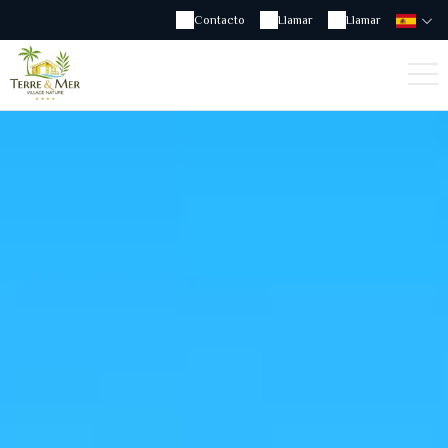
Contacto
Llamar
Llamar