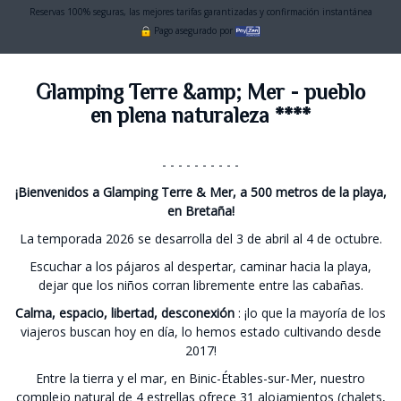
Reservas 100% seguras, las mejores tarifas garantizadas y confirmación instantánea
Pago asegurado por
Glamping Terre &amp; Mer - pueblo
en plena naturaleza ****
- - - - - - - - - -
¡Bienvenidos a Glamping Terre & Mer, a 500 metros de la playa,
en Bretaña!
La temporada 2026 se desarrolla del 3 de abril al 4 de octubre.
Escuchar a los pájaros al despertar, caminar hacia la playa,
dejar que los niños corran libremente entre las cabañas.
Calma, espacio, libertad, desconexión
: ¡lo que la mayoría de los
viajeros buscan hoy en día, lo hemos estado cultivando desde
2017!
Entre la tierra y el mar, en Binic-Étables-sur-Mer, nuestro
complejo natural de 4 estrellas ofrece 31 alojamientos (chalets,