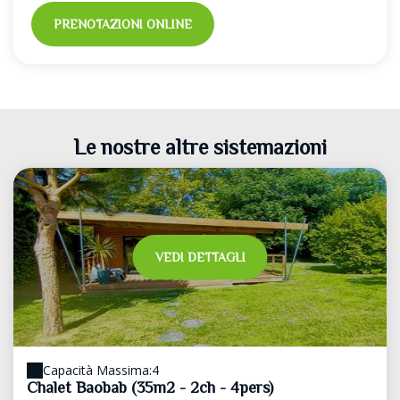
PRENOTAZIONI ONLINE
Le nostre altre sistemazioni
VEDI DETTAGLI
Capacità Massima:4
Chalet Baobab (35m2 - 2ch - 4pers)