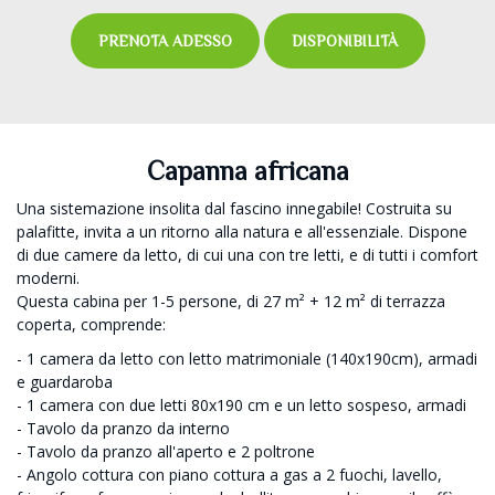
PRENOTA ADESSO
DISPONIBILITÀ
Capanna africana
Una sistemazione insolita dal fascino innegabile! Costruita su
palafitte, invita a un ritorno alla natura e all'essenziale. Dispone
di due camere da letto, di cui una con tre letti, e di tutti i comfort
moderni.
Questa cabina per 1-5 persone, di 27 m² + 12 m² di terrazza
coperta, comprende:
- 1 camera da letto con letto matrimoniale (140x190cm), armadi
e guardaroba
- 1 camera con due letti 80x190 cm e un letto sospeso, armadi
- Tavolo da pranzo da interno
- Tavolo da pranzo all'aperto e 2 poltrone
- Angolo cottura con piano cottura a gas a 2 fuochi, lavello,