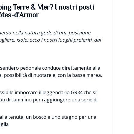
ing Terre & Mer? I nostri posti
Côtes-d'Armor
mmerso nella natura gode di una posizione
liere, isole: ecco i nostri luoghi preferiti, dai
sentiero pedonale conduce direttamente alla
, possibilità di nuotare e, con la bassa marea,
ssibile imboccare il leggendario GR34 che si
uti di cammino per raggiungere una serie di
alla tenuta, un bosco e uno stagno per una
glia.