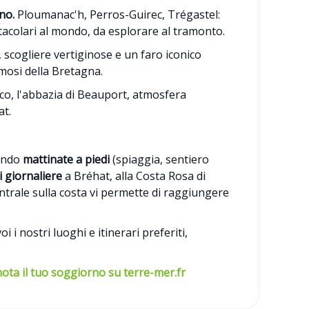
no.
Ploumanac'h, Perros-Guirec, Trégastel:
tacolari al mondo, da esplorare al tramonto.
scogliere vertiginose e un faro iconico
amosi della Bretagna.
ico, l'abbazia di Beauport, atmosfera
at.
nando
mattinate a piedi
(spiaggia, sentiero
i giornaliere
a Bréhat, alla Costa Rosa di
ntrale sulla costa vi permette di raggiungere
i i nostri luoghi e itinerari preferiti,
ota il tuo soggiorno su terre-mer.fr