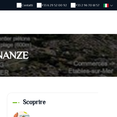
Contatti
+33 6 29 52 00 92
+33 2 96 70 61 57
NANZE
Scoprire