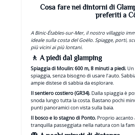
Cosa fare nei dintorni di Glamp
preferiti a 
A Binic-Étables-sur-Mer, il nostro villaggio i
ideale sulla costa del Goëlo. Spiagge, porti, scog
più vicini ai più lontani.
🚶 A piedi dal glamping
Spiaggia di Moulin: 600 m, 8 minuti a piedi.
Un 
spiaggia, senza bisogno di usare l'auto. Sabbia
ampie distese di sabbia da esplorare.
Il sentiero costiero (GR34).
Dalla spiaggia è po
snoda lungo tutta la costa. Bastano pochi min
punti panoramici con vista sulla baia.
Il bosco e lo stagno di Ponto.
Proprio accanto 
tranquilla passeggiata nella natura con la fami