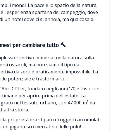
ambi i mondi. La pace e lo spazio della natura,
è né l'esperienza spartana del campeggio, dove
 di un hotel dove ci si annoia, ma qualcosa di
 mesi per cambiare tutto
🔨
plesso ricettivo immerso nella natura sulla
ersi ostacoli, ma non siamo il tipo da
icettiva da zero è praticamente impossibile. La
de potenziale e trasformarlo.
Abri Côtier, fondato negli anni '70 e fuso con
timane per aprire prima dell'estate. La
tegrato nel tessuto urbano, con 47.000 m² da
t'altra storia.
lla proprietà era stipato di oggetti accumulati
 un gigantesco mercatino delle pulci!