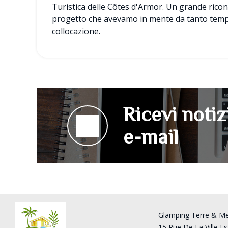
Turistica delle Côtes d'Armor. Un grande rico
progetto che avevamo in mente da tanto temp
collocazione.
Ricevi notiz
e-mail
Glamping Terre & M
15 Rue De La Ville Es