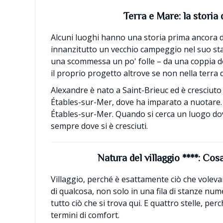
Terra e Mare: la storia 
Alcuni luoghi hanno una storia prima ancora 
innanzitutto un vecchio campeggio nel suo st
una scommessa un po' folle – da una coppia de
il proprio progetto altrove se non nella terra d
Alexandre è nato a Saint-Brieuc ed è cresciuto t
Étables-sur-Mer, dove ha imparato a nuotare. 
Étables-sur-Mer. Quando si cerca un luogo do
sempre dove si è cresciuti.
Natura del villaggio ****: Cos
Villaggio, perché è esattamente ciò che volevam
di qualcosa, non solo in una fila di stanze num
tutto ciò che si trova qui. E quattro stelle, 
termini di comfort.