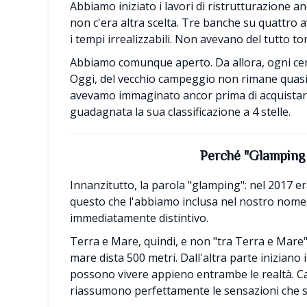
Abbiamo iniziato i lavori di ristrutturazione an
non c'era altra scelta. Tre banche su quattro 
i tempi irrealizzabili. Non avevano del tutto tor
Abbiamo comunque aperto. Da allora, ogni cent
Oggi, del vecchio campeggio non rimane quasi 
avevamo immaginato ancor prima di acquistarlo
guadagnata la sua classificazione a 4 stelle.
Perché "Glamping
Innanzitutto, la parola "glamping": nel 2017 er
questo che l'abbiamo inclusa nel nostro nome
immediatamente distintivo.
Terra e Mare, quindi, e non "tra Terra e Mare"
mare dista 500 metri. Dall'altra parte iniziano 
possono vivere appieno entrambe le realtà. Cal
riassumono perfettamente le sensazioni che si