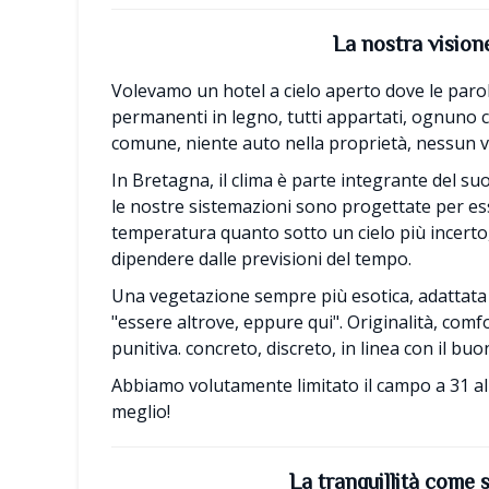
La nostra vision
Volevamo un hotel a cielo aperto dove le parol
permanenti in legno, tutti appartati, ognuno c
comune, niente auto nella proprietà, nessun v
In Bretagna, il clima è parte integrante del s
le nostre sistemazioni sono progettate per ess
temperatura quanto sotto un cielo più incert
dipendere dalle previsioni del tempo.
Una vegetazione sempre più esotica, adattata a
"essere altrove, eppure qui". Originalità, comfo
punitiva. concreto, discreto, in linea con il bu
Abbiamo volutamente limitato il campo a 31 al
meglio!
La tranquillità come 