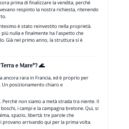
cora prima di finalizzare la vendita, perché
avevano respinto la nostra richiesta, ritenendo
to.
esimo è stato reinvestito nella proprietà.
più nulla e finalmente ha l'aspetto che
. Già nel primo anno, la struttura si è
 Terra e Mare"?
🌊
a ancora rara in Francia, ed è proprio per
. Un posizionamento chiaro e
. Perché non siamo a metà strada tra niente. Il
i boschi, i campi e la campagna bretone. Qui, si
ma, spazio, libertà: tre parole che
 provano arrivando qui per la prima volta.