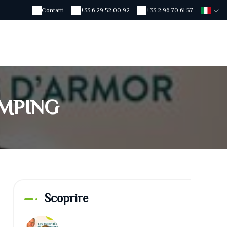
Contatti
+33 6 29 52 00 92
+33 2 96 70 61 57
AMPING
Scoprire