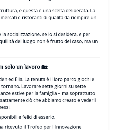
truttura, e questa è una scelta deliberata. La
, mercati e ristoranti di qualità da riempire un
la socializzazione, se lo si desidera, e per
nquillità del luogo non è frutto del caso, ma un
on solo un lavoro
🏡
den ed Elia. La tenuta è il loro parco giochi e
he tornano. Lavorare sette giorni su sette
acanze estive per la famiglia – ma soprattutto
 esattamente ciò che abbiamo creato e vederli
essi.
onibili e felici di esserlo.
a ricevuto il Trofeo per l'Innovazione