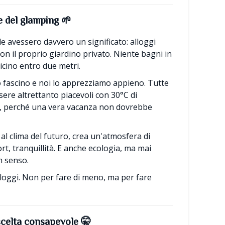
e del glamping
🌱
e avessero davvero un significato: alloggi
on il proprio giardino privato. Niente bagni in
icino entro due metri.
uo fascino e noi lo apprezziamo appieno. Tutte
ere altrettanto piacevoli con 30°C di
o, perché una vera vacanza non dovrebbe
l clima del futuro, crea un'atmosfera di
rt, tranquillità. E anche ecologia, ma mai
on senso.
loggi. Non per fare di meno, ma per fare
scelta consapevole
🤫