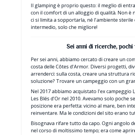
Il glamping è proprio questo: il meglio di entr
con il comfort di un alloggio di qualità. Non 
ci si limita a sopportarla, né l'ambiente sterile
intermedio, solo che migliore!
Sei anni di ricerche, pochi
Per sei anni, abbiamo cercato di creare un com
costa delle Côtes d'Armor. Diversi progetti, div
arrenderci: sulla costa, creare una struttura r
soluzione? Trovare un campeggio con un gran
Nel 2017 abbiamo acquistato l'ex campeggio L'
Les Blés d'Or nel 2010. Avevamo solo poche set
posizione era perfetta: vicino al mare, ben in
reinventare. Ma le condizioni del sito erano tut
Bisognava rifare tutto da capo. Ogni angolo de
nel corso di moltissimo tempo; era come aprire