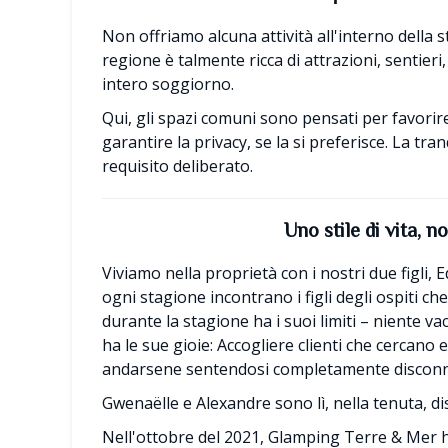
Non offriamo alcuna attività all'interno della s
regione è talmente ricca di attrazioni, sentieri
intero soggiorno.
Qui, gli spazi comuni sono pensati per favorire 
garantire la privacy, se la si preferisce. La tra
requisito deliberato.
Uno stile di vita, n
Viviamo nella proprietà con i nostri due figli, E
ogni stagione incontrano i figli degli ospiti c
durante la stagione ha i suoi limiti – niente v
ha le sue gioie: Accogliere clienti che cercano
andarsene sentendosi completamente disconn
Gwenaëlle e Alexandre sono lì, nella tenuta, disp
Nell'ottobre del 2021, Glamping Terre & Mer h