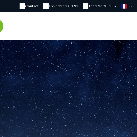
Contact
+33 6 29 52 00 92
+33 2 96 70 61 57