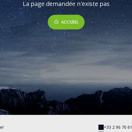
La page demandée n'existe pas
ACCUEIL
er
+33 2 96 70 6