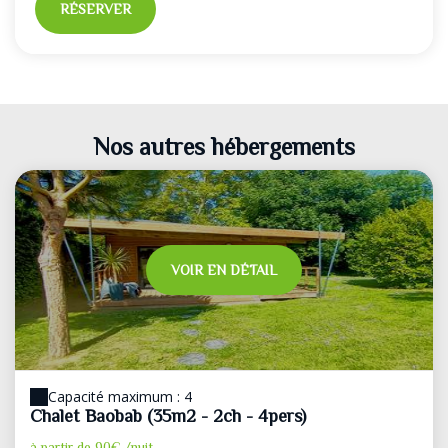
RÉSERVER
Nos autres hébergements
VOIR EN DÉTAIL
Capacité maximum : 4
Chalet Baobab (35m2 - 2ch - 4pers)
à partir de
90€
/nuit