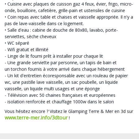
• Cuisine avec plaques de cuisson gaz 4 feux, évier, frigo, micro-
onde, bouilloire, cafetière, grille-pain et ustensiles de cuisine
• Coin repas avec table et chaises et vaisselle appropriée. Il n'y a
pas de lave-vaisselle dans ce logement.
• Salle d'eau : cabine de douche de 80x80, lavabo, porte-
serviettes, sèche cheveux
• WC séparé
- Wifi gratuit et illimité
- Linge de lit fourni prêt à installer pour chaque lit
- Une grande serviette par personne, un tapis de bain et
un torchon fournis à votre arrivé dans chaque hébergement
- Un kit d'entretien écoresponsable avec un rouleau de papier
wc, une pastille lave vaisselle, un sac poubelle, un liquide
vaisselle, un liquide multi usages et une éponge
- Télévision avec 50 chaines françaises et européennes
- isolation renforcée et chauffage 1000w dans le salon
Vous hésitez encore ? Visitez le Glamping Terre & Mer en 3d sur
www.terre-mer.info/3dtour
!