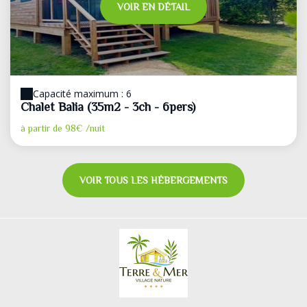
VOIR EN DÉTAIL
Capacité maximum : 6
Chalet Balia (35m2 - 3ch - 6pers)
à partir de
98€
/nuit
VOIR TOUS LES HÉBERGEMENTS