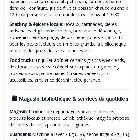
au beurre, pain au chocolat, petit pain, compote, beurre
demi-sel, confiture, jus de fruit et boisson chaude au choix.
12 € par personne, à commander la veille avant 19h30.
Snacking & épicerie locale:
Bocaux, tartinades, bières
artisanales et gâteaux bretons, produits de dépannage,
souvenirs, jeux de plage, de piscine et jouets enfants. Et
pour les petits lecteurs comme les grands, la bibliothèque
propose des prêts de livres en accès libre.
Food trucks:
En juillet-août et certains grands week-ends,
des food trucks se succèdent sur la place du glamping
plusieurs soirs par semaine. Cuisines variées, prix
accessibles, ambiance décontractée garantie.
🛍️ Magasin, bibliothèque & services du quotidien
Magasin:
Produits de dépannage, souvenirs bretons,
produits locaux et presse. La bibliothèque intégrée propose
des prêts de livres pour petits et grands.
Buanderie:
Machine à laver 9 kg (5 €), sèche-linge 8 kg (3 €),