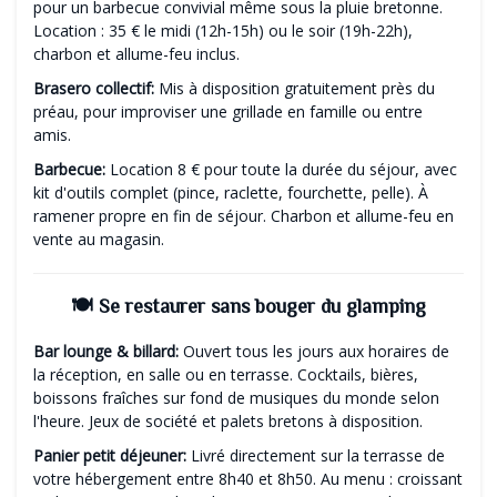
pour un barbecue convivial même sous la pluie bretonne.
Location : 35 € le midi (12h-15h) ou le soir (19h-22h),
charbon et allume-feu inclus.
Brasero collectif:
Mis à disposition gratuitement près du
préau, pour improviser une grillade en famille ou entre
amis.
Barbecue:
Location 8 € pour toute la durée du séjour, avec
kit d'outils complet (pince, raclette, fourchette, pelle). À
ramener propre en fin de séjour. Charbon et allume-feu en
vente au magasin.
🍽️ Se restaurer sans bouger du glamping
Bar lounge & billard:
Ouvert tous les jours aux horaires de
la réception, en salle ou en terrasse. Cocktails, bières,
boissons fraîches sur fond de musiques du monde selon
l'heure. Jeux de société et palets bretons à disposition.
Panier petit déjeuner:
Livré directement sur la terrasse de
votre hébergement entre 8h40 et 8h50. Au menu : croissant