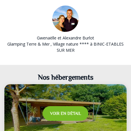
Gwenaëlle et Alexandre Burlot
Glamping Terre & Mer
, Village nature **** à BINIC-ETABLES
SUR MER
Nos hébergements
VOIR EN DÉTAIL