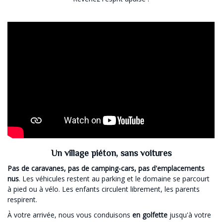
Un village piéton, sans voitures
Pas de caravanes, pas de camping-cars, pas d'emplacements
nus
. Les véhicules restent au parking et le domaine se parcourt
à pied ou à vélo. Les enfants circulent librement, les parents
respirent.
À votre arrivée, nous vous conduisons
en golfette
jusqu'à votre