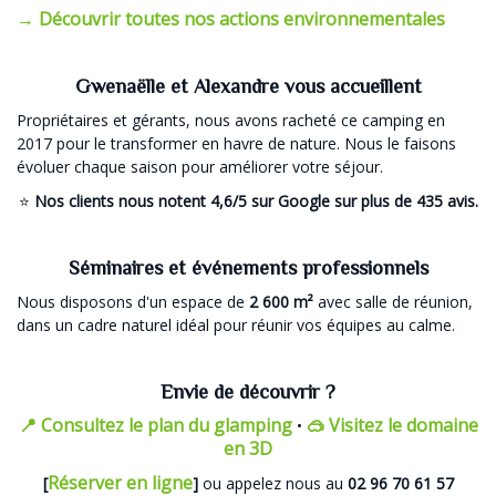
→ Découvrir toutes nos actions environnementales
Gwenaëlle et Alexandre vous accueillent
Propriétaires et gérants, nous avons racheté ce camping en
2017 pour le transformer en havre de nature. Nous le faisons
évoluer chaque saison pour améliorer votre séjour.
⭐
Nos clients nous notent 4,6/5 sur Google sur plus de 435 avis.
Séminaires et événements professionnels
Nous disposons d'un espace de
2 600 m²
avec salle de réunion,
dans un cadre naturel idéal pour réunir vos équipes au calme.
Envie de découvrir ?
📍 Consultez le plan du glamping
🥽 Visitez le domaine
•
en 3D
Réserver en ligne
[
]
ou appelez nous au
02 96 70 61 57