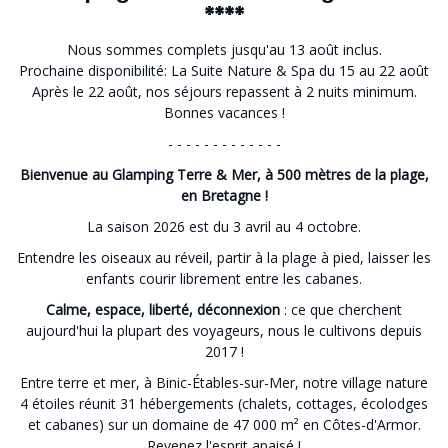
****
Nous sommes complets jusqu'au 13 août inclus.
Prochaine disponibilité: La Suite Nature & Spa du 15 au 22 août
Après le 22 août, nos séjours repassent à 2 nuits minimum.
Bonnes vacances !
- - - - - - - - - - - - -
Bienvenue au Glamping Terre & Mer, à 500 mètres de la plage,
en Bretagne !
La saison 2026 est du 3 avril au 4 octobre.
Entendre les oiseaux au réveil, partir à la plage à pied, laisser les
enfants courir librement entre les cabanes.
Calme, espace, liberté, déconnexion
: ce que cherchent
aujourd'hui la plupart des voyageurs, nous le cultivons depuis
2017 !
Entre terre et mer, à Binic-Étables-sur-Mer, notre village nature
4 étoiles réunit 31 hébergements (chalets, cottages, écolodges
et cabanes) sur un domaine de 47 000 m² en Côtes-d'Armor.
Revenez l'esprit apaisé !