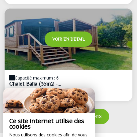
VOIR EN DÉTAIL
Capacité maximum : 6
Chalet Balia (35m2 -...
à partir de
98€
/nuit
VOIR TOUS LES HÉBERGEMENTS
Ce site internet utilise des
cookies
Nous utilisons des cookies afin de vous