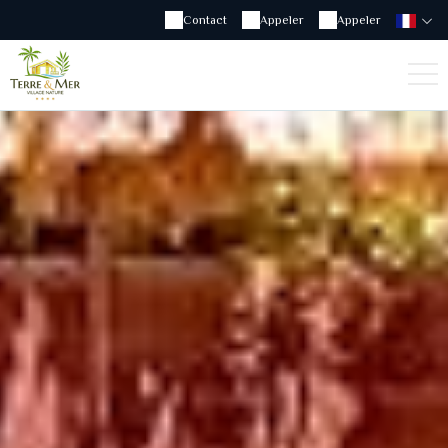
Contact
Appeler
Appeler