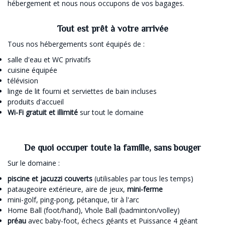
hébergement et nous nous occupons de vos bagages.
Tout est prêt à votre arrivée
Tous nos hébergements sont équipés de :
salle d'eau et WC privatifs
cuisine équipée
télévision
linge de lit fourni et serviettes de bain incluses
produits d'accueil
Wi-Fi gratuit et illimité
sur tout le domaine
De quoi occuper toute la famille, sans bouger
Sur le domaine :
piscine et jacuzzi couverts
(utilisables par tous les temps)
pataugeoire extérieure, aire de jeux,
mini-ferme
mini-golf, ping-pong, pétanque, tir à l'arc
Home Ball (foot/hand), Vhole Ball (badminton/volley)
préau
avec baby-foot, échecs géants et Puissance 4 géant