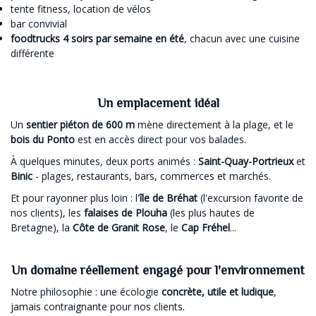
tente fitness, location de vélos
bar convivial
foodtrucks 4 soirs par semaine en été
, chacun avec une cuisine
différente
Un emplacement idéal
Un
sentier piéton de 600 m
mène directement à la plage, et le
bois du Ponto
est en accès direct pour vos balades.
À quelques minutes, deux ports animés :
Saint-Quay-Portrieux
et
Binic
- plages, restaurants, bars, commerces et marchés.
Et pour rayonner plus loin : l'
île de Bréhat
(l'excursion favorite de
nos clients), les
falaises de Plouha
(les plus hautes de
Bretagne), la
Côte de Granit Rose
, le
Cap Fréhel
...
Un domaine réellement engagé pour l'environnement
Notre philosophie : une écologie
concrète, utile et ludique
,
jamais contraignante pour nos clients.